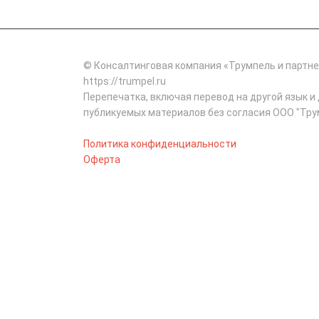
© Консалтинговая компания «Трумпель и партнер
https://trumpel.ru
Перепечатка, включая перевод на другой язык и
публикуемых материалов без согласия ООО "Тру
Политика конфиденциальности
Оферта