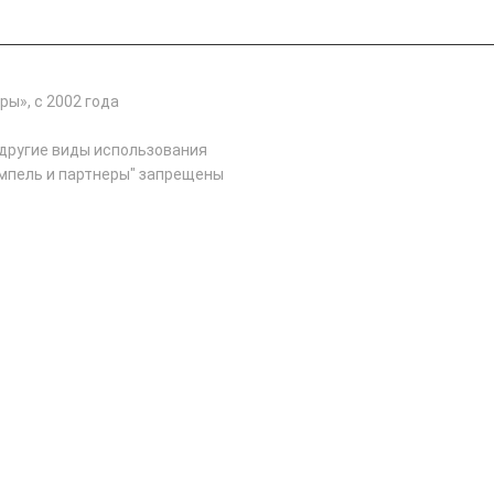
ы», с 2002 года
 другие виды использования
мпель и партнеры" запрещены