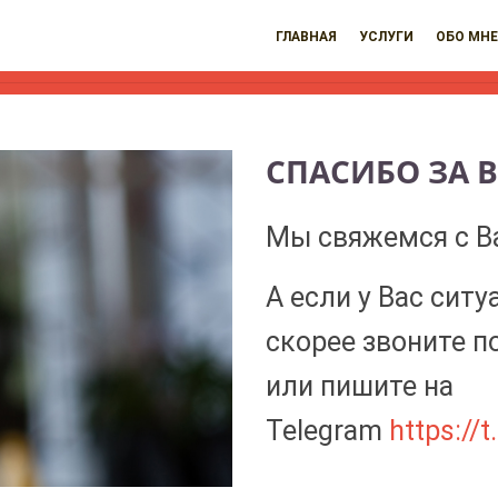
ГЛАВНАЯ
УСЛУГИ
ОБО МНЕ
СПАСИБО ЗА 
Мы свяжемся с В
А если у Вас ситу
скорее звоните п
или пишите на
Telegram
https://